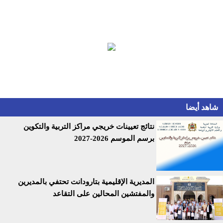
شاهد أيضا
نتائج تعيينات خريجي مراكز التربية والتكوين
برسم الموسم 2026-2027
المديرية الإقليمية بتارودانت تحتفي بالمديرين
والمفتشين المحالين على التقاعد