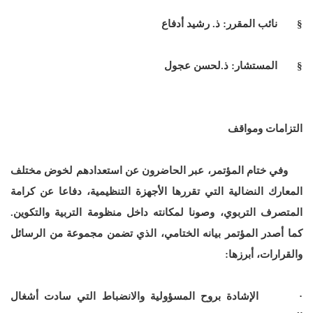
§ نائب المقرر: ذ. رشيد أدفاع
§ المستشار: ذ.لحسن عجول
التزامات ومواقف
وفي ختام المؤتمر، عبر الحاضرون عن استعدادهم لخوض مختلف
المعارك النضالية التي تقررها الأجهزة التنظيمية، دفاعا عن كرامة
المتصرف التربوي، وصونا لمكانته داخل منظومة التربية والتكوين.
كما أصدر المؤتمر بيانه الختامي، الذي تضمن مجموعة من الرسائل
والقرارات، أبرزها:
· الإشادة بروح المسؤولية والانضباط التي سادت أشغال