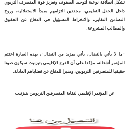
تشكل انطلاقة نوعية لتوحيد الصفوف وتعزيز قوة المتصرف التربوي
داخل الحقل التعليمي، مجددين التزامهم بمبدأ الاستقلالية، وروح
التضامن النقابي، والانخراط المسؤول في الدفاع عن الحقوق
والمطالب المشروعة.
"ما لا يأتي بالنضال، يأتي بمزيد من النضال"، بهذه العبارة اختتم
المؤتمر أشغاله، مؤكدا على أن الفرع الإقليمي بتيزنيت سيكون صوتا
حقيقيا للمتصرفين التربويين، ومنبرا للدفاع عن قضاياهم العادلة.
عن المؤتمر الإقليمي لنقابة المتصرفين التربويين بتيزنيت