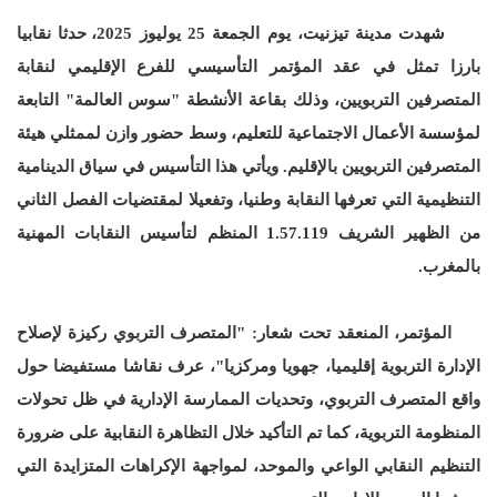
شهدت مدينة تيزنيت، يوم الجمعة 25 يوليوز 2025، حدثا نقابيا
بارزا تمثل في عقد المؤتمر التأسيسي للفرع الإقليمي لنقابة
المتصرفين التربويين، وذلك بقاعة الأنشطة "سوس العالمة" التابعة
لمؤسسة الأعمال الاجتماعية للتعليم، وسط حضور وازن لممثلي هيئة
المتصرفين التربويين بالإقليم. ويأتي هذا التأسيس في سياق الدينامية
التنظيمية التي تعرفها النقابة وطنيا، وتفعيلا لمقتضيات الفصل الثاني
من الظهير الشريف 1.57.119 المنظم لتأسيس النقابات المهنية
بالمغرب.
المؤتمر، المنعقد تحت شعار: "المتصرف التربوي ركيزة لإصلاح
الإدارة التربوية إقليميا، جهويا ومركزيا"، عرف نقاشا مستفيضا حول
واقع المتصرف التربوي، وتحديات الممارسة الإدارية في ظل تحولات
المنظومة التربوية، كما تم التأكيد خلال التظاهرة النقابية على ضرورة
التنظيم النقابي الواعي والموحد، لمواجهة الإكراهات المتزايدة التي