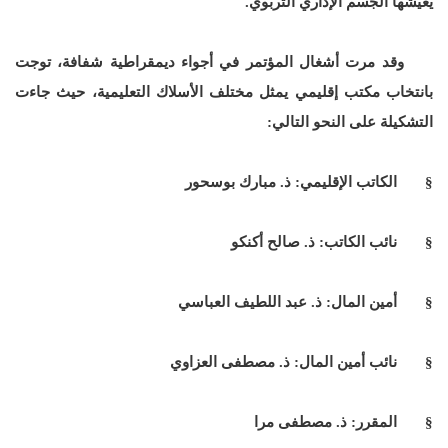
يعيشها الجسم الإداري التربوي.
وقد مرت أشغال المؤتمر في أجواء ديمقراطية شفافة، توجت
بانتخاب مكتب إقليمي يمثل مختلف الأسلاك التعليمية، حيث جاءت
التشكيلة على النحو التالي:
§ الكاتب الإقليمي: ذ. مبارك بوسحور
§ نائب الكاتب: ذ. صالح أكنكو
§ أمين المال: ذ. عبد اللطيف العباسي
§ نائب أمين المال: ذ. مصطفى العزاوي
§ المقرر: ذ. مصطفى مرا