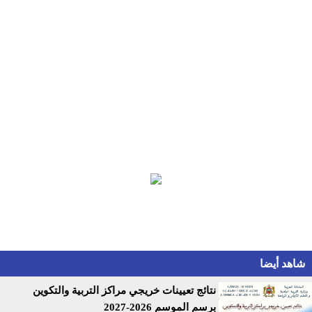
شاهد أيضا
نتائج تعيينات خريجي مراكز التربية والتكوين
برسم الموسم 2026-2027