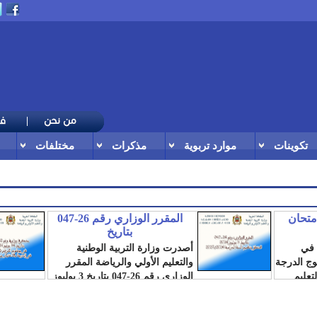
تكوينات
موارد تربوية
مذكرات
مختلفات
امتحان
المقرر الوزاري رقم 26-047
بتاريخ
 في
أصدرت وزارة التربية الوطنية
لوج الدرجة
والتعليم الأولي والرياضة المقرر
تعليم
الوزاري رقم 26-047 بتاريخ 3 يوليوز
2026، المتعلق...