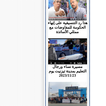
هذا رد التنسيقية على إنهاء
الحكومة للمفاوضات مع
ممثلي الأساتذة
مسيرة نساء ورجال
التعليم بمدينة تيزنيت يوم
2023/11/23