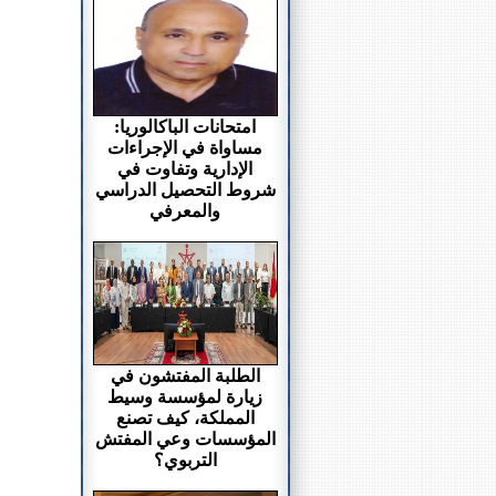
امتحانات الباكالوريا:
مساواة في الإجراءات
الإدارية وتفاوت في
شروط التحصيل الدراسي
والمعرفي
الطلبة المفتشون في
زيارة لمؤسسة وسيط
المملكة، كيف تصنع
المؤسسات وعي المفتش
التربوي؟