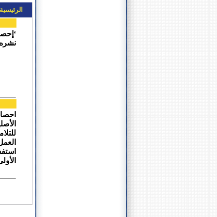
الرئيسية
نشره 
احصاء
الأصل
العمل
استفس
الأولى