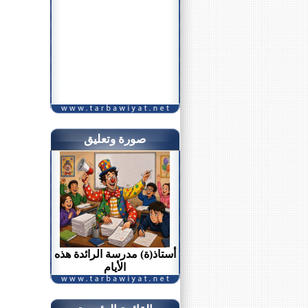
صورة وتعليق
أستاذ(ة) مدرسة الرائدة هذه
الأيام