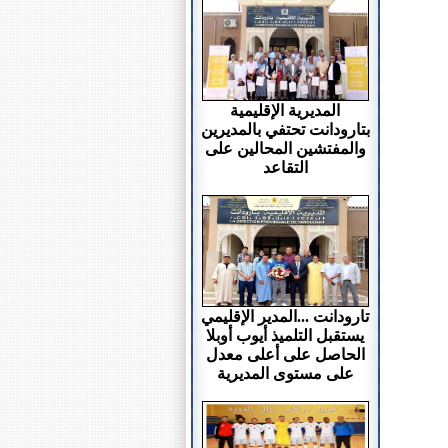
المديرية الإقليمية
بتارودانت تحتفي بالمديرين
والمفتشين المحالين على
التقاعد
تارودانت ...المدير الإقليمي
يستقبل التلميذ أيوب أوبلا
الحاصل على أعلى معدل
على مستوى المديرية