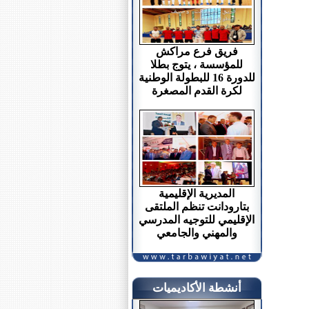
فريق فرع مراكش
للمؤسسة ، يتوج بطلا
للدورة 16 للبطولة الوطنية
لكرة القدم المصغرة
المديرية الإقليمية
بتارودانت تنظم الملتقى
الإقليمي للتوجيه المدرسي
والمهني والجامعي
أنشطة الأكاديميات