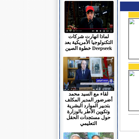
لماذا انهارت شركات
التكنولوجيا الأمريكية بعد
خطوة الصين Deepseek
لقاء مع السيد محمد
أضرضور المدير المكلف
بتدبير الموارد البشرية
وتكوين الأطر بالوزارة
حول مستجدات الحقل
التعليمي