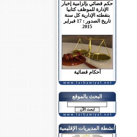
حكم قضائي بإلزامية إخبار
الإدارة للموظف كتابيا
بنقطته الإدارية كل سنة
تاريخ الصدور : 17 فبراير
2015
أحكام قضائية
البحث بالموقع
أنشطة المديريات الإقليمية