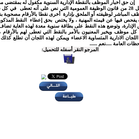
حق اخبار الموظف بالنقطة الإدارية السنوية مكفول له بمقتضى م
الفصل 28 من قانون الوظيفة العمومية التي نص على أنه تعطى في كل
ف المباشر لوظيفته أو الملحق بإدارة أخرى نقطا بالأرقام مصحوبة ب
يفحص فيها عن قيمته المهنية ، ولا يختص بحق إعطاء النقط المذكورة
الإدارة، وتوضع هذه النقط على بطاقة سنوية معدة لهذه الغاية تضاف
ل موظف ويخبر المعنيون بالأمر بالنقط التي تعطى لهم بالأرقام ،
اللجان الادارية المتساوية الاعضاء ويمكن لهذه اللجان أن تطلع كذلك
ظات العامة .....نعم ......
المرجو النقر أسفله للتحميل
: