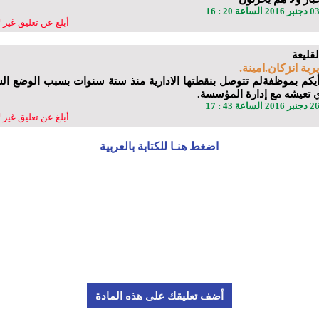
أبلغ عن تعليق غير 
رية انزكان.امينة.
أيكم بموظفةلم تتوصل بنقطتها الادارية منذ ستة سنوات بسبب الوضع ال
ي تعيشه مع إدارة المؤسسة.
أبلغ عن تعليق غير 
اضغط هنـا للكتابة بالعربية
أضف تعليقك على هذه المادة