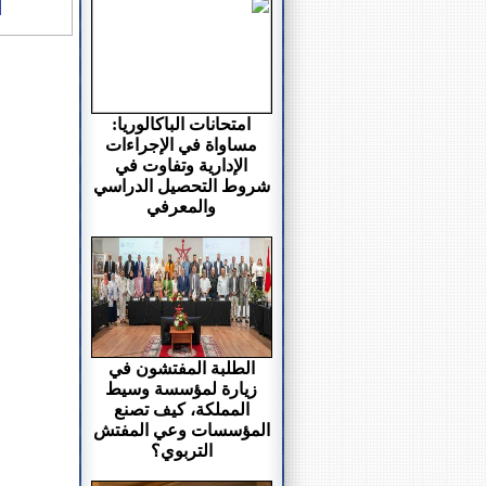
امتحانات الباكالوريا:
مساواة في الإجراءات
الإدارية وتفاوت في
شروط التحصيل الدراسي
والمعرفي
الطلبة المفتشون في
زيارة لمؤسسة وسيط
المملكة، كيف تصنع
المؤسسات وعي المفتش
التربوي؟