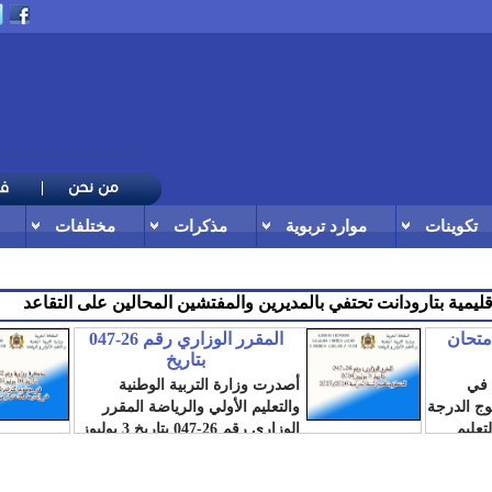
تكوينات
موارد تربوية
مذكرات
مختلفات
ون الخارجية أعلنت عن مبا
امتحان
المقرر الوزاري رقم 26-047
بتاريخ
 في
أصدرت وزارة التربية الوطنية
لوج الدرجة
والتعليم الأولي والرياضة المقرر
تعليم
الوزاري رقم 26-047 بتاريخ 3 يوليوز
2026، المتعلق...