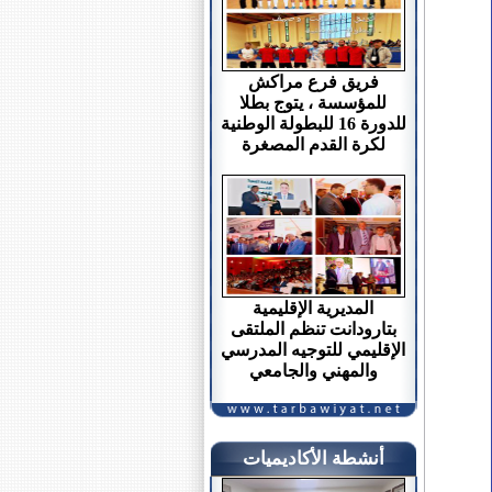
فريق فرع مراكش
للمؤسسة ، يتوج بطلا
للدورة 16 للبطولة الوطنية
لكرة القدم المصغرة
المديرية الإقليمية
بتارودانت تنظم الملتقى
الإقليمي للتوجيه المدرسي
والمهني والجامعي
أنشطة الأكاديميات