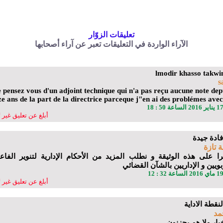
تعليقات الزوّار
الآراء الواردة في التعليقات تعبر عن آراء أصحابها
s
 pensez vous d'un adjoint technique qui n'a pas reçu aucune note dep
ze ans de la part de la directrice parceque j"en ai des problémes avec
أبلغ عن تعليق غير 
بة تازة
ا على هذه الوثيقة و نطلب المزيد من الأحكام الإدارية لتنوير الفاع
بويين و الإداريين بالشآن القضائي
أبلغ عن تعليق غير 
مد
خبار ولا هم يحزنون