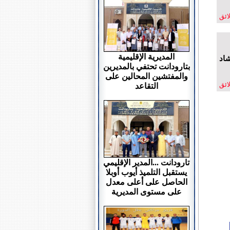
لائق
المديرية الإقليمية
شاد
بتارودانت تحتفي بالمديرين
والمفتشين المحالين على
لائق
التقاعد
تارودانت ...المدير الإقليمي
يستقبل التلميذ أيوب أوبلا
الحاصل على أعلى معدل
على مستوى المديرية