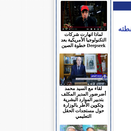
قطته
لماذا انهارت شركات
التكنولوجيا الأمريكية بعد
خطوة الصين Deepseek
لقاء مع السيد محمد
أضرضور المدير المكلف
بتدبير الموارد البشرية
وتكوين الأطر بالوزارة
حول مستجدات الحقل
التعليمي