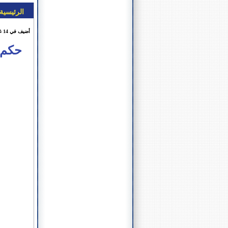
الرئيسية
أضيف في 14 غشت 2015 الساعة 15:23
حكم ق